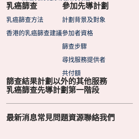
乳癌篩查
參加先導計劃
乳癌篩查方法
計劃背景及對象
香港的乳癌篩查建議
參加者資格
篩查步驟
尋找服務提供者
共付額
篩查結果
計劃以外的其他服務
乳癌篩查先導計劃第一階段
最新消息
常見問題
資源
聯絡我們