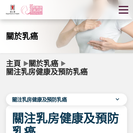
關於乳癌
主頁
關於乳癌
關注乳房健康及預防乳癌
expand_more
關注乳房健康及預防乳癌
關注乳房健康及預防
乳癌