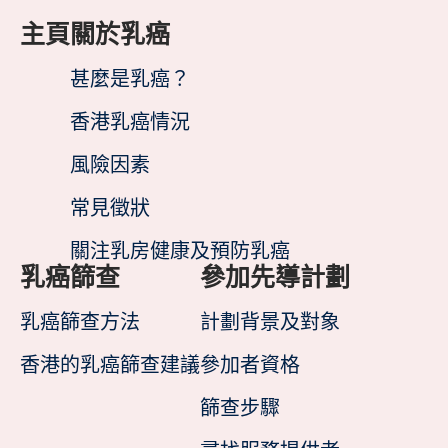
主頁
關於乳癌
甚麼是乳癌？
香港乳癌情況
風險因素
常見徵狀
關注乳房健康及預防乳癌
乳癌篩查
參加先導計劃
乳癌篩查方法
計劃背景及對象
香港的乳癌篩查建議
參加者資格
篩查步驟