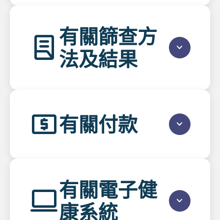
有關篩查方
lab_profile
keyboard_arrow_down
法及結果
local_atm
有關付款
keyboard_arrow_down
有關電子健
computer
keyboard_arrow_down
康系統