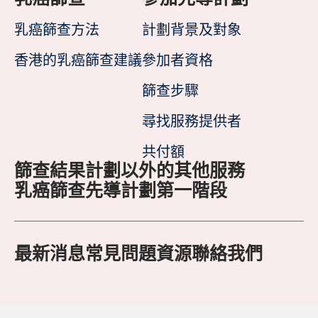
乳癌篩查方法
計劃背景及對象
香港的乳癌篩查建議
參加者資格
篩查步驟
尋找服務提供者
共付額
篩查結果
計劃以外的其他服務
乳癌篩查先導計劃第一階段
最新消息
常見問題
資源
聯絡我們