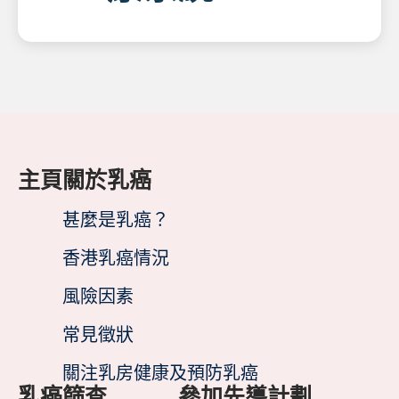
主頁
關於乳癌
甚麼是乳癌？
香港乳癌情況
風險因素
常見徵狀
關注乳房健康及預防乳癌
乳癌篩查
參加先導計劃