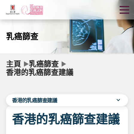
乳癌篩查
主頁
乳癌篩查
香港的乳癌篩查建議
expand_more
香港的乳癌篩查建議
香港的乳癌篩查建議