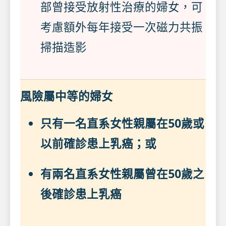
部曾接受放射性治療的婦女，可
考慮額外每年接受一次磁力共振
掃描造影
風險屬中等的婦女
只有一名直系女性親屬在50歲或
以前確診患上乳癌；或
有兩名直系女性親屬曾在50歲之
後確診患上乳癌