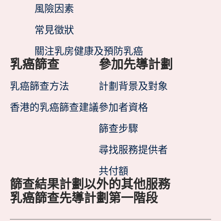
風險因素
常見徵狀
關注乳房健康及預防乳癌
乳癌篩查
參加先導計劃
乳癌篩查方法
計劃背景及對象
香港的乳癌篩查建議
參加者資格
篩查步驟
尋找服務提供者
共付額
篩查結果
計劃以外的其他服務
乳癌篩查先導計劃第一階段