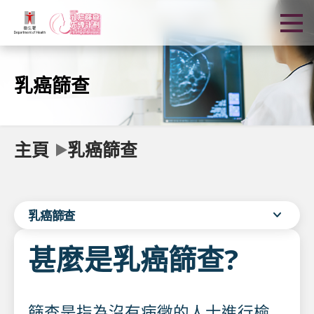
乳癌篩查
主頁
乳癌篩查
expand_more
乳癌篩查
甚麼是乳癌篩查?
篩查是指為沒有病徵的人士進行檢