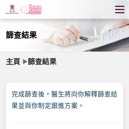
篩查結果
主頁
篩查結果
完成篩查後，醫生將向你解釋篩查結
果並與你制定跟進方案。