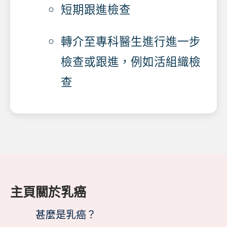
短期跟進檢查
轉介至專科醫生進行進一步
檢查或跟進，例如活組織檢
查
主頁
關於乳癌
甚麼是乳癌？