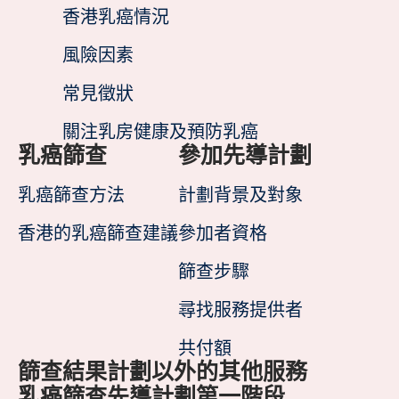
香港乳癌情況
風險因素
常見徵狀
關注乳房健康及預防乳癌
乳癌篩查
參加先導計劃
乳癌篩查方法
計劃背景及對象
香港的乳癌篩查建議
參加者資格
篩查步驟
尋找服務提供者
共付額
篩查結果
計劃以外的其他服務
乳癌篩查先導計劃第一階段